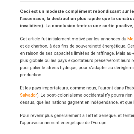
Ceci est un modeste complément rebondissant sur l
l’ascension, la destruction plus rapide que la constru
invalidées). La conclusion tentera une sortie positive
Cet article fut initialement motivé par les annonces du
Me
et de charbon, à des fins de souveraineté énergétique. Ce
en raison de ses capacités limitées de raffinage. Mais au
plus globale où les pays exportateurs préserveront leurs
pour palier le stress hydrique, pour s’adapter au dérèglem
production.
Et les pays importateurs, comme nous, l’auront dans l’b
Salvador
). Le post-colonialisme occidental n’y pourra rien 
dessus, que les nations gagnent en indépendance, et que l
Pour revenir plus généralement à l’effet Sénèque, et ten
l’approvisionnement énergétique de l’Europe :