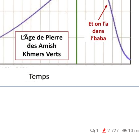
1
2 727
10 mi