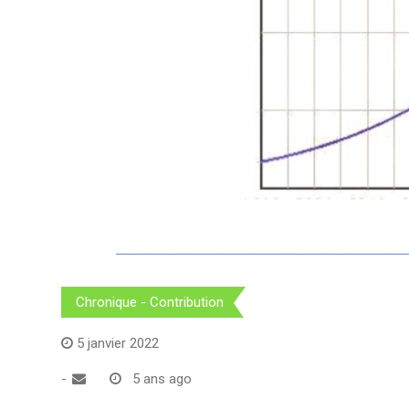
Chronique - Contribution
5 janvier 2022
-
5 ans ago