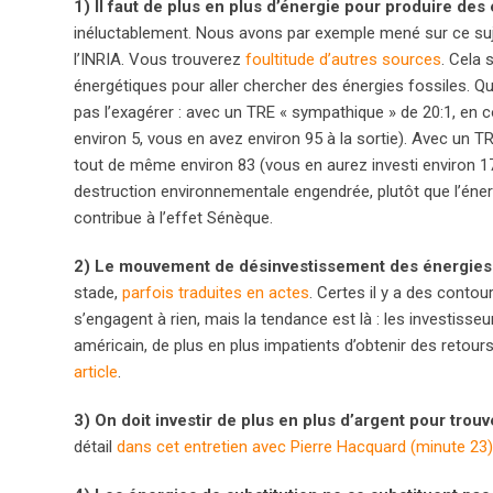
1) Il faut de plus en plus d’énergie pour produire des
inéluctablement. Nous avons par exemple mené sur ce su
l’INRIA. Vous trouverez
foultitude d’autres sources
. Cela 
énergétiques pour aller chercher des énergies fossiles. Qu
pas l’exagérer : avec un TRE « sympathique » de 20:1, en c
environ 5, vous en avez environ 95 à la sortie). Avec un
tout de même environ 83 (vous en aurez investi environ 17,
destruction environnementale engendrée, plutôt que l’éner
contribue à l’effet Sénèque.
2) Le mouvement de désinvestissement des énergies 
stade,
parfois traduites en actes
. Certes il y a des conto
s’engagent à rien, mais la tendance est là : les investisse
américain, de plus en plus impatients d’obtenir des retour
article
.
3) On doit investir de plus en plus d’argent pour tro
détail
dans cet entretien avec Pierre Hacquard (minute 23)