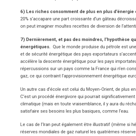
6) Les riches consomment de plus en plus d’énergie e
20% s’accapare une part croissante d’un gâteau décroissan
on peut imaginer moultes recettes de diversion de l’attenti
7) Dernièrement, et pas des moindres, l’hypothèse q
énergétiques.
Que le monde produise du pétrole est une c
et de sécurité énergétique des pays exportateurs s’accent
accélère la descente énergétique pour les pays importate
répercussions sur un pays comme la France qui n’en cons
gaz, ce qui contraint l’approvisionnement énergétique eur
Un autre cas d’école est celui du Moyen-Orient, de plus 
C’est un procédé énergivore qui pourrait significativemen
climatique (mais en toute vraisemblance, il y aura du réch
satisfaire ses besoins les plus basiques, comme l’eau.
Le cas de l’Iran peut également être illustratif (même si h
réserves mondiales de gaz naturel les quatrièmes réserves 