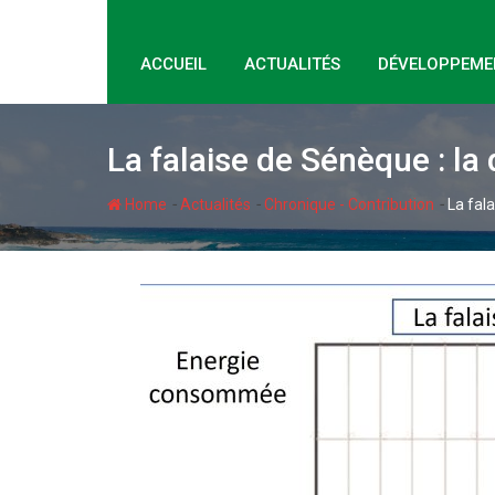
ACCUEIL
ACTUALITÉS
DÉVELOPPEME
La falaise de Sénèque : la
-
-
-
Home
Actualités
Chronique - Contribution
La fal