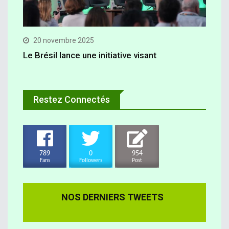
20 novembre 2025
Le Brésil lance une initiative visant
Restez Connectés
789
0
954
Fans
Followers
Post
NOS DERNIERS TWEETS