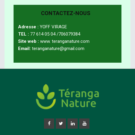
CONTACTEZ-NOUS
Adresse :
YOFF VIRAGE
TEL :
77 614 05 04 /706079384
Site web :
www. teranganature.com
Email:
teranganature@gmail.com