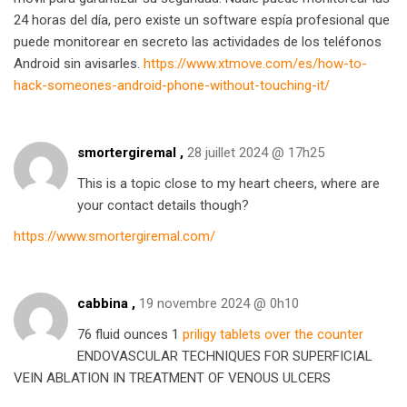
24 horas del día, pero existe un software espía profesional que
puede monitorear en secreto las actividades de los teléfonos
Android sin avisarles.
https://www.xtmove.com/es/how-to-
hack-someones-android-phone-without-touching-it/
smortergiremal ,
28 juillet 2024 @ 17h25
This is a topic close to my heart cheers, where are
your contact details though?
https://www.smortergiremal.com/
cabbina ,
19 novembre 2024 @ 0h10
76 fluid ounces 1
priligy tablets over the counter
ENDOVASCULAR TECHNIQUES FOR SUPERFICIAL
VEIN ABLATION IN TREATMENT OF VENOUS ULCERS