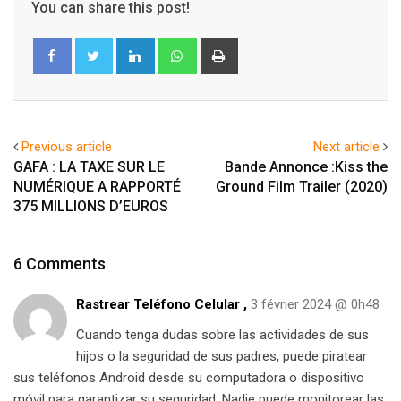
You can share this post!
LinkedIn
Whatsapp
Print
Previous article
Next article
GAFA : LA TAXE SUR LE
Bande Annonce :Kiss the
NUMÉRIQUE A RAPPORTÉ
Ground Film Trailer (2020)
375 MILLIONS D’EUROS
6 Comments
Rastrear Teléfono Celular
,
3 février 2024 @ 0h48
Cuando tenga dudas sobre las actividades de sus
hijos o la seguridad de sus padres, puede piratear
sus teléfonos Android desde su computadora o dispositivo
móvil para garantizar su seguridad. Nadie puede monitorear las