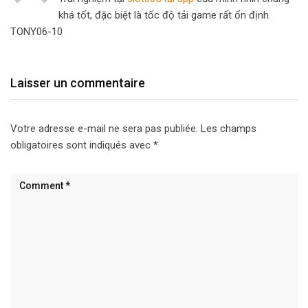
khá tốt, đặc biệt là tốc độ tải game rất ổn định.
TONY06-10
Laisser un commentaire
Votre adresse e-mail ne sera pas publiée.
Les champs
obligatoires sont indiqués avec
*