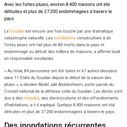
Avec les fortes pluies, environ 8.400 maisons ont été
détruites et plus de 27.200 endommagées à travers le
pays.
Le
Soudan
est encore une fois touché par une dramatique
catastrophe naturelle. Les
inondations
consécutives à de
fortes pluies ont fait plus de 80 morts dans le pays et
endommagé ou détruit des milliers de maisons, a affirmé lundi
un responsable soudanais.
« Au total, 84 personnes ont été tuées et 67 autres blessées
dans 11 Etats du Soudan depuis le début de la saison des
pluies », a déclaré Abdel Jalil Abdelreheem, porte-parole du
Conseil national de la défense civile du Soudan. Les décès sont
dus à des
noyades
, des électrocutions et des effondrements
d’habitations, a-t-il expliqué. Quelque 8.400 maisons ont été
détruites et plus de 27.200 endommagées à travers le pays.
Des inondations récurrentes