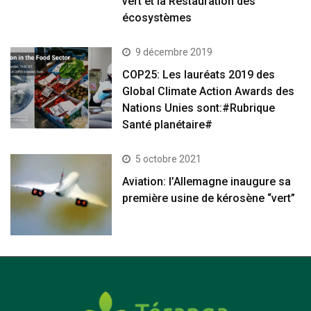
vert et la Restauration des
écosystèmes
9 décembre 2019
COP25: Les lauréats 2019 des
Global Climate Action Awards des
Nations Unies sont:#Rubrique
Santé planétaire#
5 octobre 2021
Aviation: l’Allemagne inaugure sa
première usine de kérosène “vert”