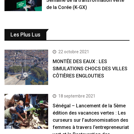
Semaine de la transformation verte
de la Corée (K-GX)
Les Plus Lus
22 octobre 2021
MONTÉE DES EAUX : LES
SIMULATIONS CHOCS DES VILLES
CÔTIÈRES ENGLOUTIES
18 septembre 2021
Sénégal – Lancement de la 5ème
édition des vacances vertes : Les
curseurs sur l’autonomisation des
femmes à travers l’entrepreneuriat