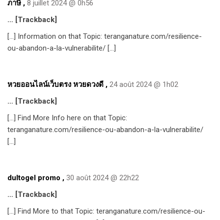
ภาษี
,
8 juillet 2024 @ 0h56
… [Trackback]
[…] Information on that Topic: teranganature.com/resilience-
ou-abandon-a-la-vulnerabilite/ […]
หวยออนไลน์เว็บตรง หวยดวงดี
,
24 août 2024 @ 1h02
… [Trackback]
[…] Find More Info here on that Topic:
teranganature.com/resilience-ou-abandon-a-la-vulnerabilite/
[…]
dultogel promo
,
30 août 2024 @ 22h22
… [Trackback]
[…] Find More to that Topic: teranganature.com/resilience-ou-