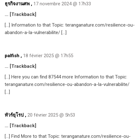
ธุรกิจงานศพ
,
17 novembre 2024 @ 17h33
… [Trackback]
[…] Information to that Topic: teranganature.com/resilience-ou-
abandon-a-la-vulnerabilite/ […]
palfish
,
18 février 2025 @ 17h55
… [Trackback]
[…] Here you can find 87544 more Information to that Topic:
teranganature.com/resilience-ou-abandon-a-la-vulnerabilite/
[…]
ทัวร์ยุโรป
,
20 février 2025 @ 5h53
… [Trackback]
[…] Find More to that Topic: teranganature.com/resilience-ou-