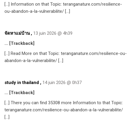
[…] Information on that Topic: teranganature.com/resilience-
ou-abandon-a-la-vulnerabilite/ […]
จัดหาแม่บ้าน
,
13 juin 2026 @ 4h39
… [Trackback]
[…] Read More on that Topic: teranganature.com/resilience-ou-
abandon-a-la-vulnerabilite/ […]
study in thailand
,
14 juin 2026 @ 0h37
… [Trackback]
[…] There you can find 35308 more Information to that Topic:
teranganature.com/resilience-ou-abandon-a-la-vulnerabilite/
[…]