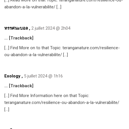
[…] Read More on that Topic: teranganature.com/resilience-ou-
abandon-a-la-vulnerabilite/ […]
ทรรศนะบอล
,
2 juillet 2024 @ 2h04
… [Trackback]
[…] Find More on to that Topic: teranganature.com/resilience-
ou-abandon-a-la-vulnerabilite/ […]
Exology
,
5 juillet 2024 @ 1h16
… [Trackback]
[…] Find More Information here on that Topic:
teranganature.com/resilience-ou-abandon-a-la-vulnerabilite/
[…]