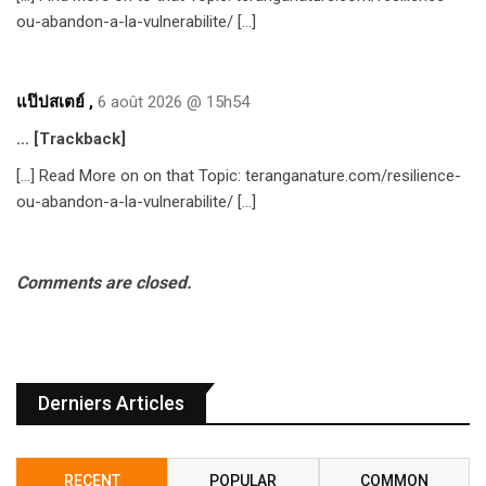
ou-abandon-a-la-vulnerabilite/ […]
แป๊ปสเตย์
,
6 août 2026 @ 15h54
… [Trackback]
[…] Read More on on that Topic: teranganature.com/resilience-
ou-abandon-a-la-vulnerabilite/ […]
Comments are closed.
Derniers Articles
RECENT
POPULAR
COMMON