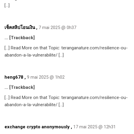
[…]
เช็คสลิปโอนเงิน
,
7 mai 2025 @ 0h37
… [Trackback]
[…] Read More on that Topic: teranganature.com/resilience-ou-
abandon-a-la-vulnerabilite/ […]
heng678
,
9 mai 2025 @ 1h02
… [Trackback]
[…] Read More on that Topic: teranganature.com/resilience-ou-
abandon-a-la-vulnerabilite/ […]
exchange crypto anonymously
,
17 mai 2025 @ 12h31