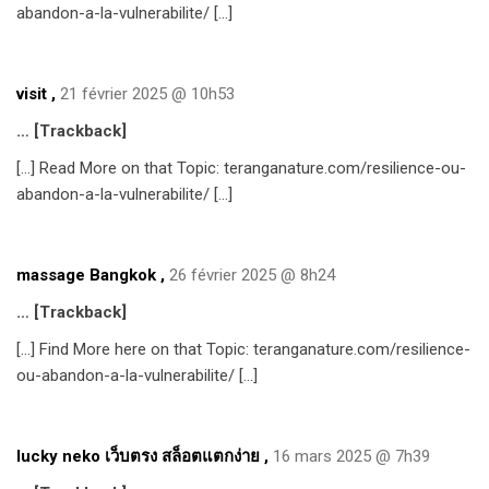
abandon-a-la-vulnerabilite/ […]
visit
,
21 février 2025 @ 10h53
… [Trackback]
[…] Read More on that Topic: teranganature.com/resilience-ou-
abandon-a-la-vulnerabilite/ […]
massage Bangkok
,
26 février 2025 @ 8h24
… [Trackback]
[…] Find More here on that Topic: teranganature.com/resilience-
ou-abandon-a-la-vulnerabilite/ […]
lucky neko เว็บตรง สล็อตแตกง่าย
,
16 mars 2025 @ 7h39