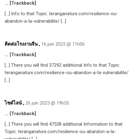
… [Trackback]
[…] Info to that Topic: teranganature.com/resilience-ou-
abandon-a-la-vulnerabilite/ […]
ติดต่อโรงงานจีน
,
16 juin 2025 @ 11h06
… [Trackback]
[…] There you will find 37292 additional Info to that Topic:
teranganature.com/resilience-ou-abandon-a-la-vulnerabilite/
[…]
ไซด์ไลน์
,
26 juin 2025 @ 19h55
… [Trackback]
[…] There you will find 47538 additional Information to that
Topic: teranganature.com/resilience-ou-abandon-a-la-