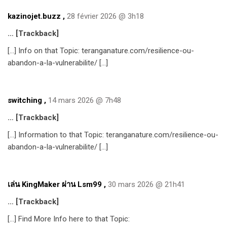
kazinojet.buzz
,
28 février 2026 @ 3h18
… [Trackback]
[…] Info on that Topic: teranganature.com/resilience-ou-
abandon-a-la-vulnerabilite/ […]
switching
,
14 mars 2026 @ 7h48
… [Trackback]
[…] Information to that Topic: teranganature.com/resilience-ou-
abandon-a-la-vulnerabilite/ […]
เล่น KingMaker ผ่าน Lsm99
,
30 mars 2026 @ 21h41
… [Trackback]
[…] Find More Info here to that Topic: