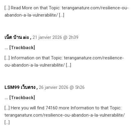
[…] Read More on that Topic: teranganature.com/resilience-ou-
abandon-a-la-vulnerabilite/ […]
เน็ต บ้าน ais
,
21 janvier 2026 @ 2h39
… [Trackback]
[…] Information on that Topic: teranganature.com/resilience-
ou-abandon-a-la-vulnerabilite/ […]
LSM99 เว็บตรง
,
26 janvier 2026 @ 5h26
… [Trackback]
[…] Here you will find 74160 more Information to that Topic:
teranganature.com/resilience-ou-abandon-a-la-vulnerabilite/
[…]