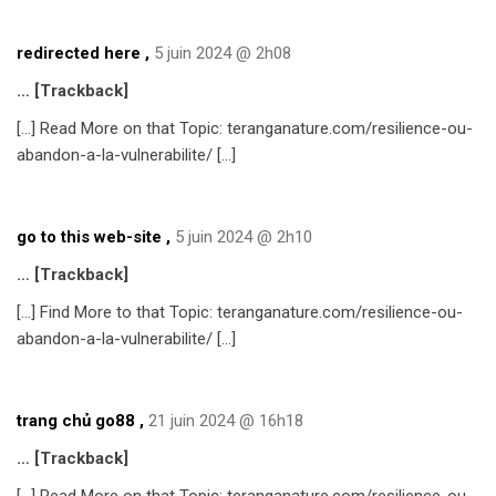
redirected here
,
5 juin 2024 @ 2h08
… [Trackback]
[…] Read More on that Topic: teranganature.com/resilience-ou-
abandon-a-la-vulnerabilite/ […]
go to this web-site
,
5 juin 2024 @ 2h10
… [Trackback]
[…] Find More to that Topic: teranganature.com/resilience-ou-
abandon-a-la-vulnerabilite/ […]
trang chủ go88
,
21 juin 2024 @ 16h18
… [Trackback]