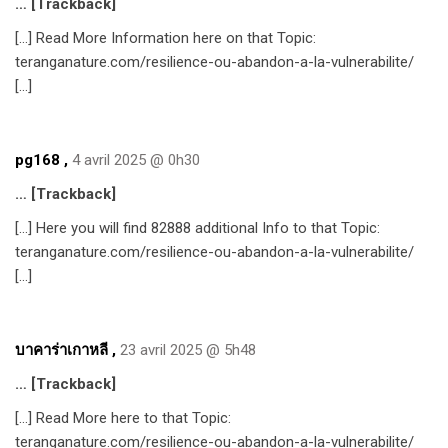
… [Trackback]
[…] Read More Information here on that Topic:
teranganature.com/resilience-ou-abandon-a-la-vulnerabilite/
[…]
pg168
,
4 avril 2025 @ 0h30
… [Trackback]
[…] Here you will find 82888 additional Info to that Topic:
teranganature.com/resilience-ou-abandon-a-la-vulnerabilite/
[…]
บาคาร่าเกาหลี
,
23 avril 2025 @ 5h48
… [Trackback]
[…] Read More here to that Topic:
teranganature.com/resilience-ou-abandon-a-la-vulnerabilite/