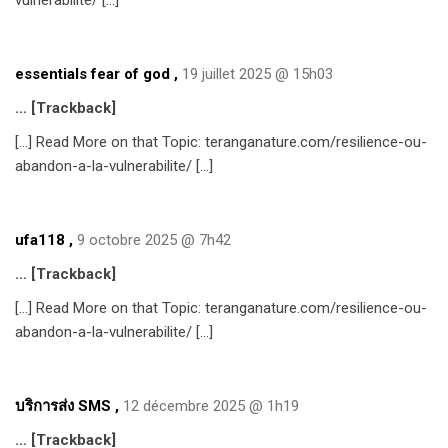
vulnerabilite/ […]
essentials fear of god
,
19 juillet 2025 @ 15h03
… [Trackback]
[…] Read More on that Topic: teranganature.com/resilience-ou-
abandon-a-la-vulnerabilite/ […]
ufa118
,
9 octobre 2025 @ 7h42
… [Trackback]
[…] Read More on that Topic: teranganature.com/resilience-ou-
abandon-a-la-vulnerabilite/ […]
บริการส่ง SMS
,
12 décembre 2025 @ 1h19
… [Trackback]