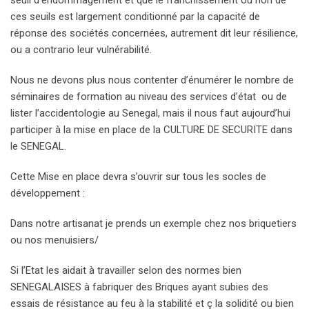
seuil d’endommagement et que le franchissement ou non de
ces seuils est largement conditionné par la capacité de
réponse des sociétés concernées, autrement dit leur résilience,
ou a contrario leur vulnérabilité.
Nous ne devons plus nous contenter d’énumérer le nombre de
séminaires de formation au niveau des services d’état ou de
lister l’accidentologie au Senegal, mais il nous faut aujourd’hui
participer à la mise en place de la CULTURE DE SECURITE dans
le SENEGAL.
Cette Mise en place devra s’ouvrir sur tous les socles de
développement :
Dans notre artisanat je prends un exemple chez nos briquetiers
ou nos menuisiers/
Si l’Etat les aidait à travailler selon des normes bien
SENEGALAISES à fabriquer des Briques ayant subies des
essais de résistance au feu à la stabilité et ç la solidité ou bien