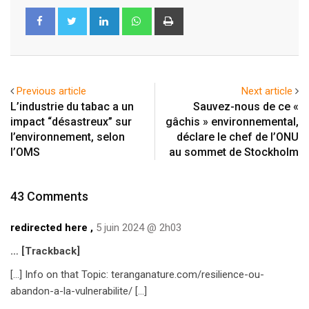
LinkedIn
Whatsapp
Print
Previous article
Next article
L’industrie du tabac a un
Sauvez-nous de ce «
impact “désastreux” sur
gâchis » environnemental,
l’environnement, selon
déclare le chef de l’ONU
l’OMS
au sommet de Stockholm
43 Comments
redirected here
,
5 juin 2024 @ 2h03
… [Trackback]
[…] Info on that Topic: teranganature.com/resilience-ou-
abandon-a-la-vulnerabilite/ […]