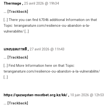
Thermage
,
25 avril 2026 @ 19h34
… [Trackback]
[…] There you can find 67046 additional Information on that
Topic: teranganature.com/resilience-ou-abandon-a-la-
vulnerabilite/ […]
แทงบอลเกาหลี
,
27 avril 2026 @ 11h43
… [Trackback]
[…] Find More Information here on that Topic:
teranganature.com/resilience-ou-abandon-a-la-vulnerabilite/
[…]
https://qazaqstan-mostbet.org.kz/kk/
,
10 juin 2026 @ 12h53
… [Trackback]