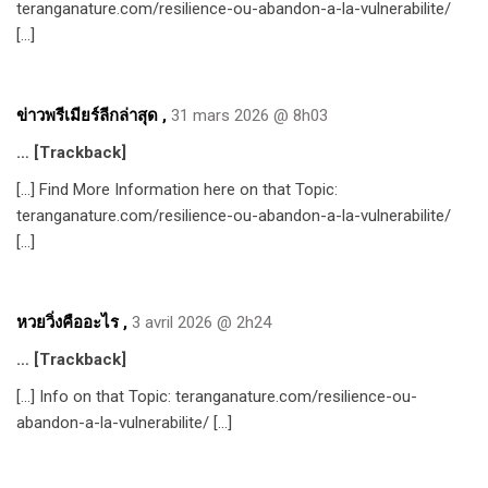
teranganature.com/resilience-ou-abandon-a-la-vulnerabilite/
[…]
ข่าวพรีเมียร์ลีกล่าสุด
,
31 mars 2026 @ 8h03
… [Trackback]
[…] Find More Information here on that Topic:
teranganature.com/resilience-ou-abandon-a-la-vulnerabilite/
[…]
หวยวิ่งคืออะไร
,
3 avril 2026 @ 2h24
… [Trackback]
[…] Info on that Topic: teranganature.com/resilience-ou-
abandon-a-la-vulnerabilite/ […]