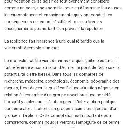
pour vocation de se saisir de tout événement considéré
comme un écart, une anomalie, pour en déterminer les causes,
les circonstances et enchaînements qui y ont conduit, les
conséquences qui en ont résulté, et pour en tirer les
enseignements permettant d’en prévenir la répétition.
La résilience fait référence à une qualité tandis que la
vulnérabilité renvoie à un état.
Le mot vulnérabilité vient de
vulneris
, qui signifie blessure ; il
fait référence aussi au talon d’Achille : le point de faiblesse, la
potentialité d’être blessé. Dans tous les domaines de
recherche, médecine, psychologie, économie, géographie des
risques, il est devenu le qualificatif d’une situation négative en
relation à l’ensemble d’un groupe social ou d’une société.
Lorsqu’il y a blessure, il faut soigner ! L’intervention publique
concerne alors l’action d’un groupe « sain » en direction d’un
groupe « faible ». Cette connotation est importante pour
comprendre, comme nous le verrons, l’ambigüité de ce terme