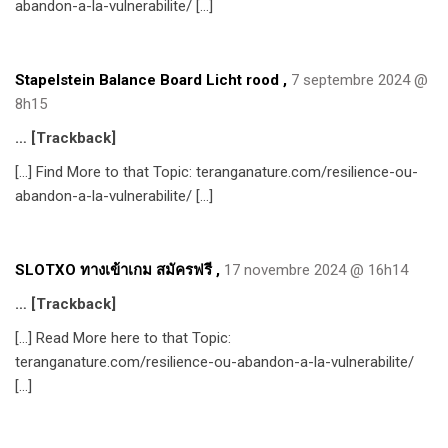
abandon-a-la-vulnerabilite/ […]
Stapelstein Balance Board Licht rood
,
7 septembre 2024 @
8h15
… [Trackback]
[…] Find More to that Topic: teranganature.com/resilience-ou-
abandon-a-la-vulnerabilite/ […]
SLOTXO ทางเข้าเกม สมัครฟรี
,
17 novembre 2024 @ 16h14
… [Trackback]
[…] Read More here to that Topic:
teranganature.com/resilience-ou-abandon-a-la-vulnerabilite/
[…]