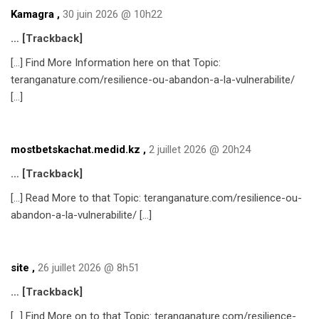
Kamagra
,
30 juin 2026 @ 10h22
… [Trackback]
[…] Find More Information here on that Topic:
teranganature.com/resilience-ou-abandon-a-la-vulnerabilite/
[…]
mostbetskachat.medid.kz
,
2 juillet 2026 @ 20h24
… [Trackback]
[…] Read More to that Topic: teranganature.com/resilience-ou-
abandon-a-la-vulnerabilite/ […]
site
,
26 juillet 2026 @ 8h51
… [Trackback]
[…] Find More on to that Topic: teranganature.com/resilience-