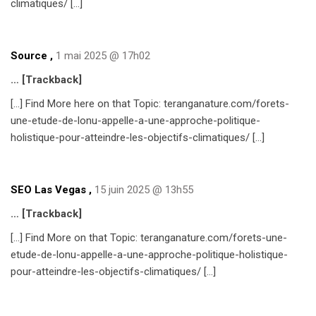
climatiques/ […]
Source
,
1 mai 2025 @ 17h02
… [Trackback]
[…] Find More here on that Topic: teranganature.com/forets-
une-etude-de-lonu-appelle-a-une-approche-politique-
holistique-pour-atteindre-les-objectifs-climatiques/ […]
SEO Las Vegas
,
15 juin 2025 @ 13h55
… [Trackback]
[…] Find More on that Topic: teranganature.com/forets-une-
etude-de-lonu-appelle-a-une-approche-politique-holistique-
pour-atteindre-les-objectifs-climatiques/ […]