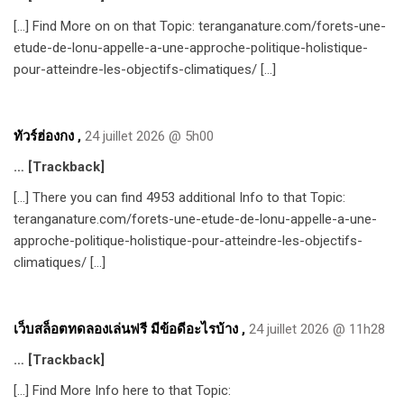
[…] Find More on on that Topic: teranganature.com/forets-une-
etude-de-lonu-appelle-a-une-approche-politique-holistique-
pour-atteindre-les-objectifs-climatiques/ […]
ทัวร์ฮ่องกง
,
24 juillet 2026 @ 5h00
… [Trackback]
[…] There you can find 4953 additional Info to that Topic:
teranganature.com/forets-une-etude-de-lonu-appelle-a-une-
approche-politique-holistique-pour-atteindre-les-objectifs-
climatiques/ […]
เว็บสล็อตทดลองเล่นฟรี มีข้อดีอะไรบ้าง
,
24 juillet 2026 @ 11h28
… [Trackback]
[…] Find More Info here to that Topic: