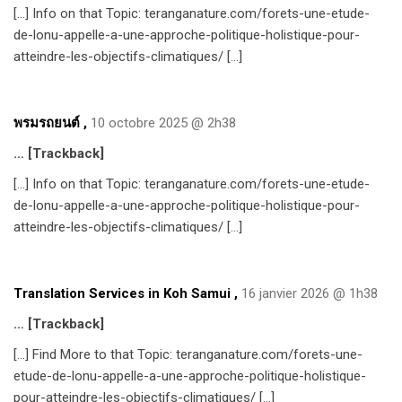
[…] Info on that Topic: teranganature.com/forets-une-etude-
de-lonu-appelle-a-une-approche-politique-holistique-pour-
atteindre-les-objectifs-climatiques/ […]
พรมรถยนต์
,
10 octobre 2025 @ 2h38
… [Trackback]
[…] Info on that Topic: teranganature.com/forets-une-etude-
de-lonu-appelle-a-une-approche-politique-holistique-pour-
atteindre-les-objectifs-climatiques/ […]
Translation Services in Koh Samui
,
16 janvier 2026 @ 1h38
… [Trackback]
[…] Find More to that Topic: teranganature.com/forets-une-
etude-de-lonu-appelle-a-une-approche-politique-holistique-
pour-atteindre-les-objectifs-climatiques/ […]