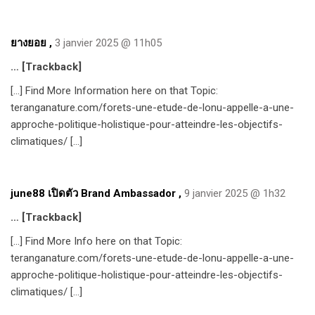
ยางยอย
,
3 janvier 2025 @ 11h05
… [Trackback]
[…] Find More Information here on that Topic:
teranganature.com/forets-une-etude-de-lonu-appelle-a-une-
approche-politique-holistique-pour-atteindre-les-objectifs-
climatiques/ […]
june88 เปิดตัว Brand Ambassador
,
9 janvier 2025 @ 1h32
… [Trackback]
[…] Find More Info here on that Topic:
teranganature.com/forets-une-etude-de-lonu-appelle-a-une-
approche-politique-holistique-pour-atteindre-les-objectifs-
climatiques/ […]