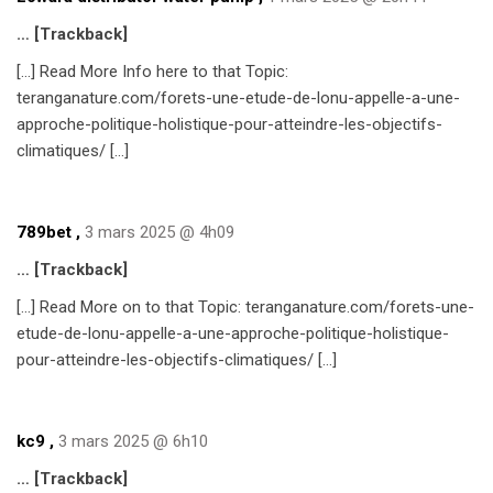
… [Trackback]
[…] Read More Info here to that Topic:
teranganature.com/forets-une-etude-de-lonu-appelle-a-une-
approche-politique-holistique-pour-atteindre-les-objectifs-
climatiques/ […]
789bet
,
3 mars 2025 @ 4h09
… [Trackback]
[…] Read More on to that Topic: teranganature.com/forets-une-
etude-de-lonu-appelle-a-une-approche-politique-holistique-
pour-atteindre-les-objectifs-climatiques/ […]
kc9
,
3 mars 2025 @ 6h10
… [Trackback]