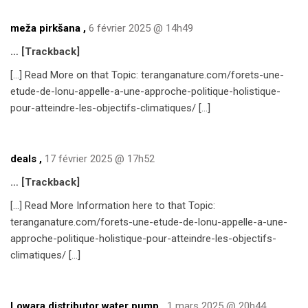
meža pirkšana
,
6 février 2025 @ 14h49
… [Trackback]
[…] Read More on that Topic: teranganature.com/forets-une-
etude-de-lonu-appelle-a-une-approche-politique-holistique-
pour-atteindre-les-objectifs-climatiques/ […]
deals
,
17 février 2025 @ 17h52
… [Trackback]
[…] Read More Information here to that Topic:
teranganature.com/forets-une-etude-de-lonu-appelle-a-une-
approche-politique-holistique-pour-atteindre-les-objectifs-
climatiques/ […]
Lowara distributor water pump
,
1 mars 2025 @ 20h44