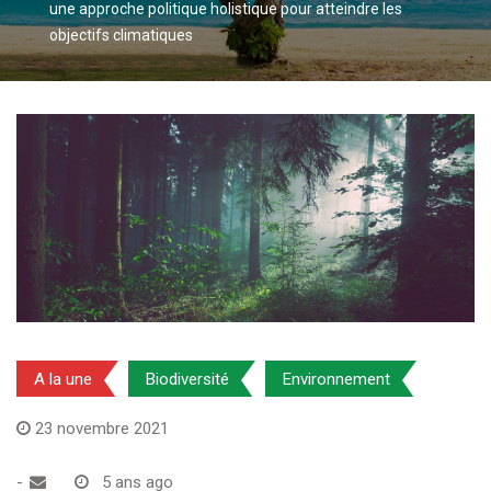
une approche politique holistique pour atteindre les
objectifs climatiques
A la une
Biodiversité
Environnement
23 novembre 2021
-
5 ans ago