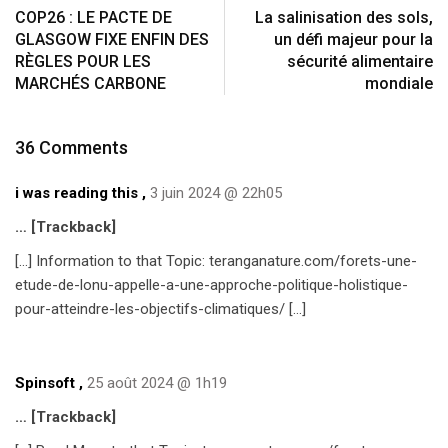
COP26 : LE PACTE DE
La salinisation des sols,
GLASGOW FIXE ENFIN DES
un défi majeur pour la
RÈGLES POUR LES
sécurité alimentaire
MARCHÉS CARBONE
mondiale
36 Comments
i was reading this
,
3 juin 2024 @ 22h05
… [Trackback]
[…] Information to that Topic: teranganature.com/forets-une-
etude-de-lonu-appelle-a-une-approche-politique-holistique-
pour-atteindre-les-objectifs-climatiques/ […]
Spinsoft
,
25 août 2024 @ 1h19
… [Trackback]