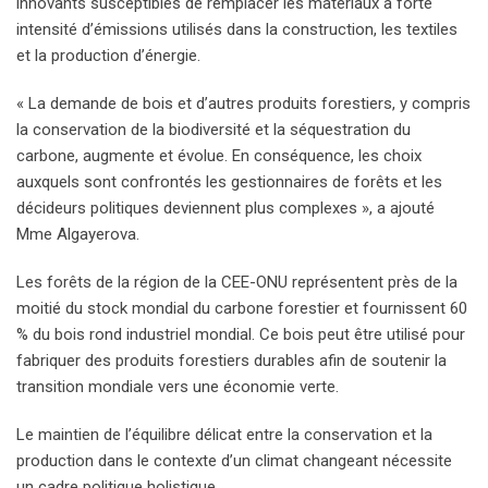
innovants susceptibles de remplacer les matériaux à forte
intensité d’émissions utilisés dans la construction, les textiles
et la production d’énergie.
« La demande de bois et d’autres produits forestiers, y compris
la conservation de la biodiversité et la séquestration du
carbone, augmente et évolue. En conséquence, les choix
auxquels sont confrontés les gestionnaires de forêts et les
décideurs politiques deviennent plus complexes », a ajouté
Mme Algayerova.
Les forêts de la région de la CEE-ONU représentent près de la
moitié du stock mondial du carbone forestier et fournissent 60
% du bois rond industriel mondial. Ce bois peut être utilisé pour
fabriquer des produits forestiers durables afin de soutenir la
transition mondiale vers une économie verte.
Le maintien de l’équilibre délicat entre la conservation et la
production dans le contexte d’un climat changeant nécessite
un cadre politique holistique.