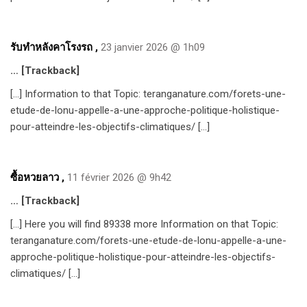
รับทำหลังคาโรงรถ
,
23 janvier 2026 @ 1h09
… [Trackback]
[…] Information to that Topic: teranganature.com/forets-une-
etude-de-lonu-appelle-a-une-approche-politique-holistique-
pour-atteindre-les-objectifs-climatiques/ […]
ซื้อหวยลาว
,
11 février 2026 @ 9h42
… [Trackback]
[…] Here you will find 89338 more Information on that Topic:
teranganature.com/forets-une-etude-de-lonu-appelle-a-une-
approche-politique-holistique-pour-atteindre-les-objectifs-
climatiques/ […]