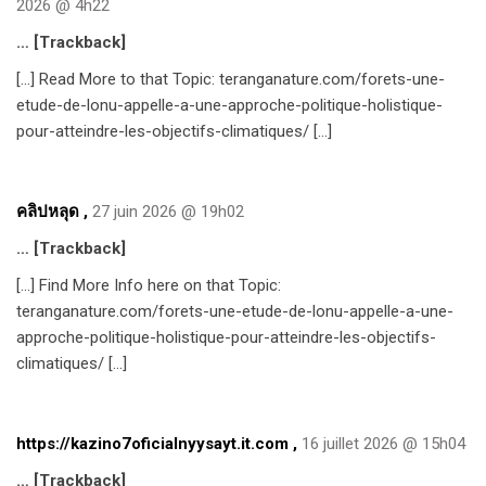
2026 @ 4h22
… [Trackback]
[…] Read More to that Topic: teranganature.com/forets-une-
etude-de-lonu-appelle-a-une-approche-politique-holistique-
pour-atteindre-les-objectifs-climatiques/ […]
คลิปหลุด
,
27 juin 2026 @ 19h02
… [Trackback]
[…] Find More Info here on that Topic:
teranganature.com/forets-une-etude-de-lonu-appelle-a-une-
approche-politique-holistique-pour-atteindre-les-objectifs-
climatiques/ […]
https://kazino7oficialnyysayt.it.com
,
16 juillet 2026 @ 15h04
… [Trackback]