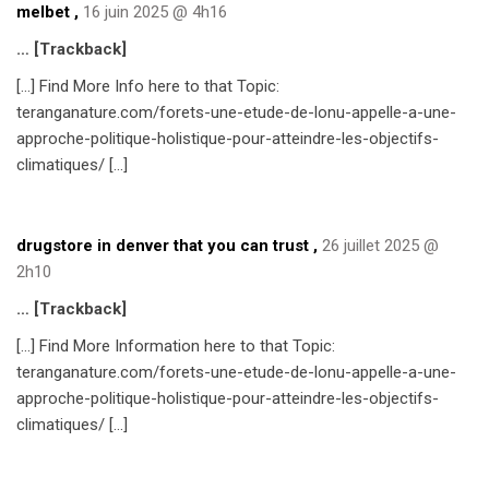
melbet
,
16 juin 2025 @ 4h16
… [Trackback]
[…] Find More Info here to that Topic:
teranganature.com/forets-une-etude-de-lonu-appelle-a-une-
approche-politique-holistique-pour-atteindre-les-objectifs-
climatiques/ […]
drugstore in denver that you can trust
,
26 juillet 2025 @
2h10
… [Trackback]
[…] Find More Information here to that Topic:
teranganature.com/forets-une-etude-de-lonu-appelle-a-une-
approche-politique-holistique-pour-atteindre-les-objectifs-
climatiques/ […]