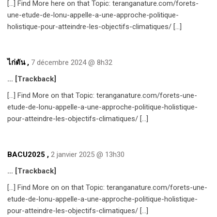
[…] Find More here on that Topic: teranganature.com/forets-
une-etude-de-lonu-appelle-a-une-approche-politique-
holistique-pour-atteindre-les-objectifs-climatiques/ […]
ไก่ตัน
,
7 décembre 2024 @ 8h32
… [Trackback]
[…] Find More on that Topic: teranganature.com/forets-une-
etude-de-lonu-appelle-a-une-approche-politique-holistique-
pour-atteindre-les-objectifs-climatiques/ […]
BACU2025
,
2 janvier 2025 @ 13h30
… [Trackback]
[…] Find More on on that Topic: teranganature.com/forets-une-
etude-de-lonu-appelle-a-une-approche-politique-holistique-
pour-atteindre-les-objectifs-climatiques/ […]