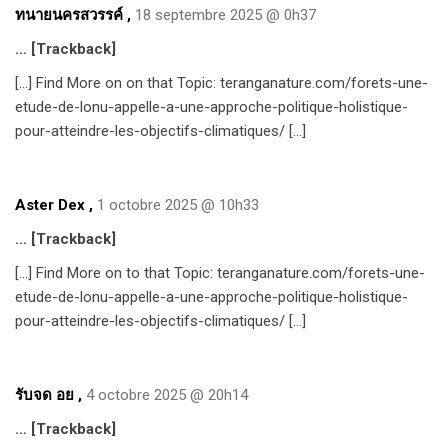
ทนายนครสวรรค์
,
18 septembre 2025 @ 0h37
… [Trackback]
[…] Find More on on that Topic: teranganature.com/forets-une-
etude-de-lonu-appelle-a-une-approche-politique-holistique-
pour-atteindre-les-objectifs-climatiques/ […]
Aster Dex
,
1 octobre 2025 @ 10h33
… [Trackback]
[…] Find More on to that Topic: teranganature.com/forets-une-
etude-de-lonu-appelle-a-une-approche-politique-holistique-
pour-atteindre-les-objectifs-climatiques/ […]
รับจด อย
,
4 octobre 2025 @ 20h14
… [Trackback]