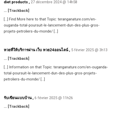
diet products
,
27 décembre 2024 @ 14h58
… [Trackback]
[…] Find More here to that Topic: teranganature.com/en-
ouganda-total-poursuit-le-lancement-dun-des-plus-gros-
projets-petroliers-du-monde/ […]
หวยที่ให้บริการผ่าน เว็บ หวย24ออนไลน์
,
5 février 2025 @ 3h13
… [Trackback]
[…] Information on that Topic: teranganature.com/en-ouganda-
total-poursuit-le-lancement-dun-des-plus-gros-projets-
petroliers-du-monde/ […]
รับเขียนแบบบ้าน
,
6 février 2025 @ 11h26
… [Trackback]