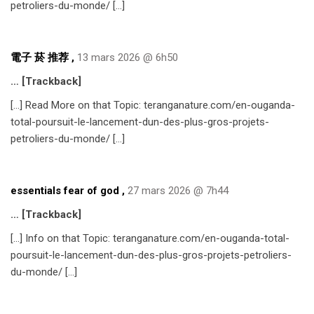
petroliers-du-monde/ […]
電子 菸 推荐
,
13 mars 2026 @ 6h50
… [Trackback]
[…] Read More on that Topic: teranganature.com/en-ouganda-
total-poursuit-le-lancement-dun-des-plus-gros-projets-
petroliers-du-monde/ […]
essentials fear of god
,
27 mars 2026 @ 7h44
… [Trackback]
[…] Info on that Topic: teranganature.com/en-ouganda-total-
poursuit-le-lancement-dun-des-plus-gros-projets-petroliers-
du-monde/ […]