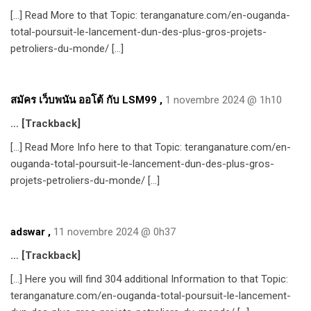
[…] Read More to that Topic: teranganature.com/en-ouganda-
total-poursuit-le-lancement-dun-des-plus-gros-projets-
petroliers-du-monde/ […]
สมัคร เว็บพนัน ออโต้ กับ LSM99
,
1 novembre 2024 @ 1h10
… [Trackback]
[…] Read More Info here to that Topic: teranganature.com/en-
ouganda-total-poursuit-le-lancement-dun-des-plus-gros-
projets-petroliers-du-monde/ […]
adswar
,
11 novembre 2024 @ 0h37
… [Trackback]
[…] Here you will find 304 additional Information to that Topic:
teranganature.com/en-ouganda-total-poursuit-le-lancement-