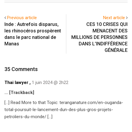
Previous article
Next article
Inde : Autrefois disparus,
CES 10 CRISES QUI
les rhinocéros prospèrent
MENACENT DES
dans le parc national de
MILLIONS DE PERSONNES
Manas
DANS L’INDIFFÉRENCE
GÉNÉRALE
35 Comments
Thai lawyer
,
1 juin 2024 @ 2h22
… [Trackback]
[…] Read More to that Topic: teranganature.com/en-ouganda-
total-poursuit-le-lancement-dun-des-plus-gros-projets-
petroliers-du-monde/ […]