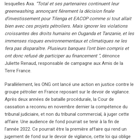
lesquelles Axa.
“Total et ses partenaires continuent leur
greenwashing, annonçant fièrement la décision finale
d’investissement pour Tilenga et EACOP comme si tout allait
bien avec ces projets pétroliers. Mais ignorer les violations
croissantes des droits humains en Ouganda et Tanzanie, et les
immenses risques environnementaux et climatiques ne les
fera pas disparaître. Plusieurs banques l’ont bien compris et
ont donc refusé de participer au financement “
, dénonce
Juliette Renaud, responsable de campagne aux Amis de la
Terre France.
Parallèlement, les ONG ont lancé une action en justice contre le
groupe pétrolier en France reposant sur le devoir de vigilance.
Après deux années de bataille procédurale, la Cour de
cassation a reconnu en novembre dernier la compétence du
tribunal judiciaire, et non du tribunal commercial, à juger cette
affaire. Une audience de fond pourrait se tenir à la fin de
l’année 2022. Ce pourrait être la première affaire qui rend un
jugement de fond sur le devoir de vigilance, cette loi qui oblige