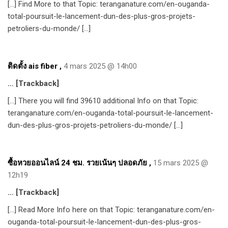
[…] Find More to that Topic: teranganature.com/en-ouganda-
total-poursuit-le-lancement-dun-des-plus-gros-projets-
petroliers-du-monde/ […]
ติดตั้ง ais fiber
,
4 mars 2025 @ 14h00
… [Trackback]
[…] There you will find 39610 additional Info on that Topic:
teranganature.com/en-ouganda-total-poursuit-le-lancement-
dun-des-plus-gros-projets-petroliers-du-monde/ […]
ซื้อหวยออนไลน์ 24 ชม. รวยเน้นๆ ปลอดภัย
,
15 mars 2025 @
12h19
… [Trackback]
[…] Read More Info here on that Topic: teranganature.com/en-
ouganda-total-poursuit-le-lancement-dun-des-plus-gros-