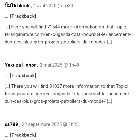
ปั้มใจ tiktok
,
4 avril 2025 @ 5h30
… [Trackback]
[…] Here you will find 71544 more Information on that Topic:
teranganature.com/en-ouganda-total-poursuit-le-lancement-
dun-des-plus-gros-projets-petroliers-du-monde/ […]
Yakuza Honor
,
2 mai 2025 @ 1h48
… [Trackback]
[…] There you will find 81037 more Information to that Topic:
teranganature.com/en-ouganda-total-poursuit-le-lancement-
dun-des-plus-gros-projets-petroliers-du-monde/ […]
sa789
,
22 septembre 2025 @ 1h25
… [Trackback]