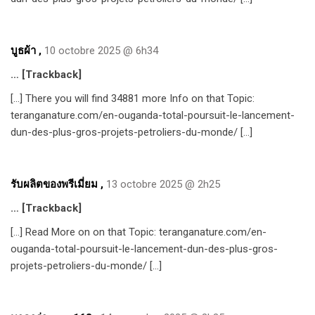
บูธผ้า
,
10 octobre 2025 @ 6h34
… [Trackback]
[…] There you will find 34881 more Info on that Topic:
teranganature.com/en-ouganda-total-poursuit-le-lancement-
dun-des-plus-gros-projets-petroliers-du-monde/ […]
รับผลิตของพรีเมี่ยม
,
13 octobre 2025 @ 2h25
… [Trackback]
[…] Read More on on that Topic: teranganature.com/en-
ouganda-total-poursuit-le-lancement-dun-des-plus-gros-
projets-petroliers-du-monde/ […]