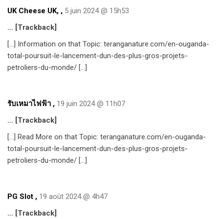
UK Cheese UK,
,
5 juin 2024 @ 15h53
… [Trackback]
[…] Information on that Topic: teranganature.com/en-ouganda-
total-poursuit-le-lancement-dun-des-plus-gros-projets-
petroliers-du-monde/ […]
รับเหมาไฟฟ้า
,
19 juin 2024 @ 11h07
… [Trackback]
[…] Read More on that Topic: teranganature.com/en-ouganda-
total-poursuit-le-lancement-dun-des-plus-gros-projets-
petroliers-du-monde/ […]
PG Slot
,
19 août 2024 @ 4h47
… [Trackback]