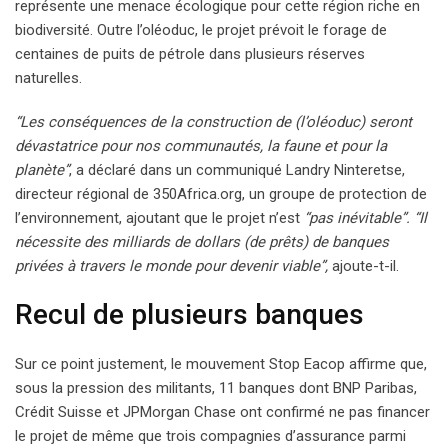
représente une menace écologique pour cette région riche en
biodiversité. Outre l’oléoduc, le projet prévoit le forage de
centaines de puits de pétrole dans plusieurs réserves
naturelles.
“Les conséquences de la construction de (l’oléoduc) seront
dévastatrice pour nos communautés, la faune et pour la
planète”
, a déclaré dans un communiqué Landry Ninteretse,
directeur régional de 350Africa.org, un groupe de protection de
l’environnement, ajoutant que le projet n’est
“pas inévitable”. “Il
nécessite des milliards de dollars (de prêts) de banques
privées à travers le monde pour devenir viable”,
ajoute-t-il.
Recul de plusieurs banques
Sur ce point justement, le mouvement Stop Eacop affirme que,
sous la pression des militants, 11 banques dont BNP Paribas,
Crédit Suisse et JPMorgan Chase ont confirmé ne pas financer
le projet de même que trois compagnies d’assurance parmi