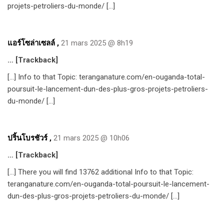
projets-petroliers-du-monde/ […]
แอร์โซล่าเซลล์
,
21 mars 2025 @ 8h19
… [Trackback]
[…] Info to that Topic: teranganature.com/en-ouganda-total-
poursuit-le-lancement-dun-des-plus-gros-projets-petroliers-
du-monde/ […]
ปริ้นโบรชัวร์
,
21 mars 2025 @ 10h06
… [Trackback]
[…] There you will find 13762 additional Info to that Topic:
teranganature.com/en-ouganda-total-poursuit-le-lancement-
dun-des-plus-gros-projets-petroliers-du-monde/ […]