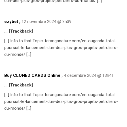
dun-des-plus-gros-projets-petroliers-du-monde/ […]
ezybet
,
12 novembre 2024 @ 8h39
… [Trackback]
[…] Info to that Topic: teranganature.com/en-ouganda-total-
poursuit-le-lancement-dun-des-plus-gros-projets-petroliers-
du-monde/ […]
Buy CLONED CARDS Online
,
4 décembre 2024 @ 13h41
… [Trackback]
[…] Info to that Topic: teranganature.com/en-ouganda-total-
poursuit-le-lancement-dun-des-plus-gros-projets-petroliers-
du-monde/ […]