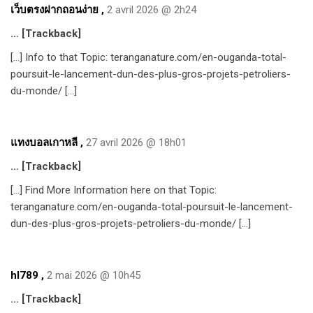
เว็บตรงฝากถอนง่าย
,
2 avril 2026 @ 2h24
… [Trackback]
[…] Info to that Topic: teranganature.com/en-ouganda-total-
poursuit-le-lancement-dun-des-plus-gros-projets-petroliers-
du-monde/ […]
แทงบอลเกาหลี
,
27 avril 2026 @ 18h01
… [Trackback]
[…] Find More Information here on that Topic:
teranganature.com/en-ouganda-total-poursuit-le-lancement-
dun-des-plus-gros-projets-petroliers-du-monde/ […]
hl789
,
2 mai 2026 @ 10h45
… [Trackback]