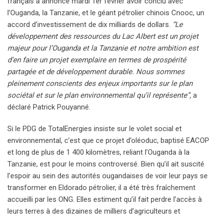
français a annoncé mardi 1er février avoir conclu avec
l’Ouganda, la Tanzanie, et le géant pétrolier chinois Cnooc, un
accord d’investissement de dix milliards de dollars.
“Le
développement des ressources du Lac Albert est un projet
majeur pour l’Ouganda et la Tanzanie et notre ambition est
d’en faire un projet exemplaire en termes de prospérité
partagée et de développement durable. Nous sommes
pleinement conscients des enjeux importants sur le plan
sociétal et sur le plan environnemental qu’il représente”,
a
déclaré Patrick Pouyanné.
Si le PDG de TotalEnergies insiste sur le volet social et
environnemental, c’est que ce projet d’oléoduc, baptisé EACOP
et long de plus de 1 400 kilomètres, reliant l’Ouganda à la
Tanzanie, est pour le moins controversé. Bien qu’il ait suscité
l’espoir au sein des autorités ougandaises de voir leur pays se
transformer en Eldorado pétrolier, il a été très fraîchement
accueilli par les ONG. Elles estiment qu’il fait perdre l’accès à
leurs terres à des dizaines de milliers d’agriculteurs et