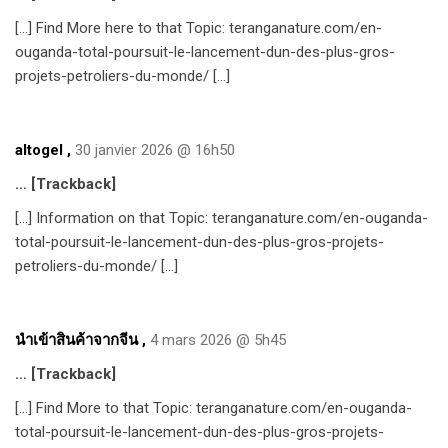
[…] Find More here to that Topic: teranganature.com/en-
ouganda-total-poursuit-le-lancement-dun-des-plus-gros-
projets-petroliers-du-monde/ […]
altogel
,
30 janvier 2026 @ 16h50
… [Trackback]
[…] Information on that Topic: teranganature.com/en-ouganda-
total-poursuit-le-lancement-dun-des-plus-gros-projets-
petroliers-du-monde/ […]
นำเข้าสินค้าจากจีน
,
4 mars 2026 @ 5h45
… [Trackback]
[…] Find More to that Topic: teranganature.com/en-ouganda-
total-poursuit-le-lancement-dun-des-plus-gros-projets-