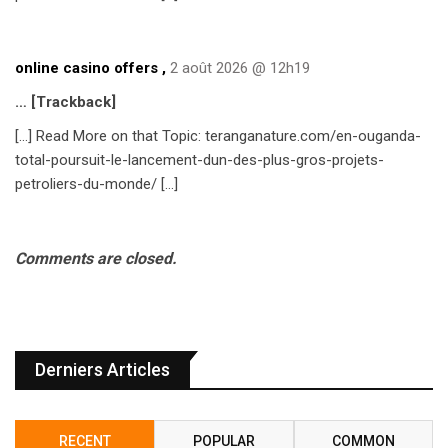
online casino offers
,
2 août 2026 @ 12h19
… [Trackback]
[…] Read More on that Topic: teranganature.com/en-ouganda-
total-poursuit-le-lancement-dun-des-plus-gros-projets-
petroliers-du-monde/ […]
Comments are closed.
Derniers Articles
RECENT
POPULAR
COMMON