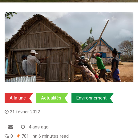
A la une
Actualités
Environnement
21 février 2022
-
4 ans ago
0
701
6 minutes read