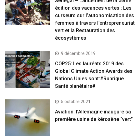
Sénégal – Lancement de la 5ème
édition des vacances vertes : Les
curseurs sur l’autonomisation des
femmes à travers l’entrepreneuriat
vert et la Restauration des
écosystèmes
9 décembre 2019
COP25: Les lauréats 2019 des
Global Climate Action Awards des
Nations Unies sont:#Rubrique
Santé planétaire#
5 octobre 2021
Aviation: l’Allemagne inaugure sa
première usine de kérosène “vert”