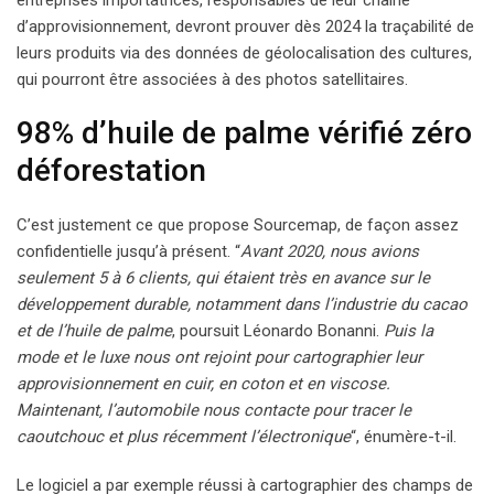
entreprises importatrices, responsables de leur chaîne
d’approvisionnement, devront prouver dès 2024 la traçabilité de
leurs produits via des données de géolocalisation des cultures,
qui pourront être associées à des photos satellitaires.
98% d’huile de palme vérifié zéro
déforestation
C’est justement ce que propose Sourcemap, de façon assez
confidentielle jusqu’à présent. “
Avant 2020, nous avions
seulement 5 à 6 clients, qui étaient très en avance sur le
développement durable, notamment dans l’industrie du cacao
et de l’huile de palme
, poursuit Léonardo Bonanni.
Puis la
mode et le luxe nous ont rejoint pour cartographier leur
approvisionnement en cuir, en coton et en viscose.
Maintenant, l’automobile nous contacte pour tracer le
caoutchouc et plus récemment l’électronique
“, énumère-t-il.
Le logiciel a par exemple réussi à cartographier des champs de