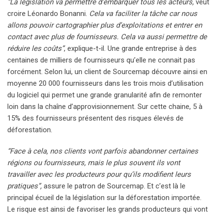
“La législation va permettre d’embarquer tous les acteurs,
veut
croire Léonardo Bonanni.
Cela va faciliter la tâche car nous
allons pouvoir cartographier plus d’exploitations et entrer en
contact avec plus de fournisseurs. Cela va aussi permettre de
réduire les coûts”
, explique-t-il. Une grande entreprise à des
centaines de milliers de fournisseurs qu’elle ne connait pas
forcément. Selon lui, un client de Sourcemap découvre ainsi en
moyenne 20 000 fournisseurs dans les trois mois d’utilisation
du logiciel qui permet une grande granularité afin de remonter
loin dans la chaîne d’approvisionnement. Sur cette chaine, 5 à
15% des fournisseurs présentent des risques élevés de
déforestation.
“Face à cela, nos clients vont parfois abandonner certaines
régions ou fournisseurs, mais le plus souvent ils vont
travailler avec les producteurs pour qu’ils modifient leurs
pratiques”,
assure le patron de Sourcemap. Et c’est là le
principal écueil de la législation sur la déforestation importée.
Le risque est ainsi de favoriser les grands producteurs qui vont