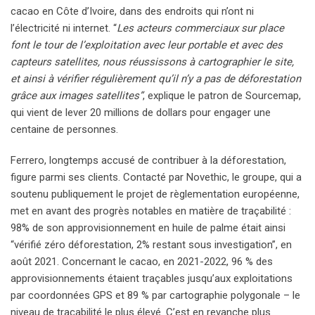
cacao en Côte d’Ivoire, dans des endroits qui n’ont ni
l’électricité ni internet. “
Les acteurs commerciaux sur place
font le tour de l’exploitation avec leur portable et avec des
capteurs satellites, nous réussissons à cartographier le site,
et ainsi à vérifier régulièrement qu’il n’y a pas de déforestation
grâce aux images satellites”
, explique le patron de Sourcemap,
qui vient de lever 20 millions de dollars pour engager une
centaine de personnes.
Ferrero, longtemps accusé de contribuer à la déforestation,
figure parmi ses clients. Contacté par Novethic, le groupe, qui a
soutenu publiquement le projet de règlementation européenne,
met en avant des progrès notables en matière de traçabilité :
98% de son approvisionnement en huile de palme était ainsi
“vérifié zéro déforestation, 2% restant sous investigation”, en
août 2021. Concernant le cacao, en 2021-2022, 96 % des
approvisionnements étaient traçables jusqu’aux exploitations
par coordonnées GPS et 89 % par cartographie polygonale – le
niveau de traçabilité le plus élevé. C’est en revanche plus