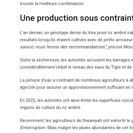
trouver la meilleure combinaison.
Une production sous contrain
L’an dernier, un génotype dérivé du très prisé riz ambré 
résultats lorsqu’ils étaient cultivés avec de petits arros
saison, nous ferons des recommandations”
, précise Mou
Outre la sécheresse, les autorités accusent les barrages e
considérablement réduit le niveau des eaux du Tigre et de l’
La pénurie d’eau a contraint de nombreux agriculteurs à aba
agricole pour assurer un approvisionnement suffisant en ea
En 2022, les autorités ont ainsi limité les superficies riz
régions de culture du riz ambré.
Récemment, les agriculteurs de Diwaniyah ont exhorté le 
d’interruption. Mais malgré les pluies abondantes de cet hiv