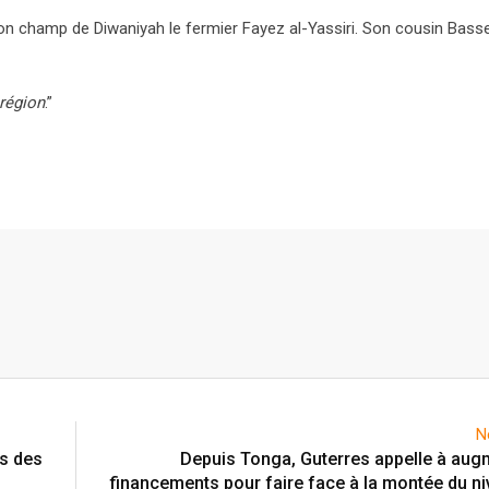
on champ de Diwaniyah le fermier Fayez al-Yassiri. Son cousin Bass
 région
.”
N
ts des
Depuis Tonga, Guterres appelle à aug
financements pour faire face à la montée du ni