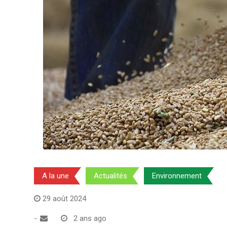
A la une
Actualités
Environnement
29 août 2024
-
2 ans ago