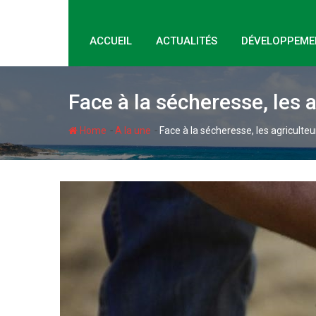
ACCUEIL
ACTUALITÉS
DÉVELOPPEME
Face à la sécheresse, les a
-
-
Home
A la une
Face à la sécheresse, les agriculteu