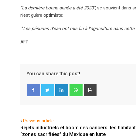
“La dernière bonne année a été 2020”
, se souvient dans s
n’est guère optimiste:
“
Les pénuries d’eau ont mis fin à l’agriculture dans cette
AFP
You can share this post!
LinkedIn
Whatsapp
Print
Facebook
Twitter
Previous article
Rejets industriels et boom des cancers: les habitan
“zones sacrifiées” du Mexique en lutte