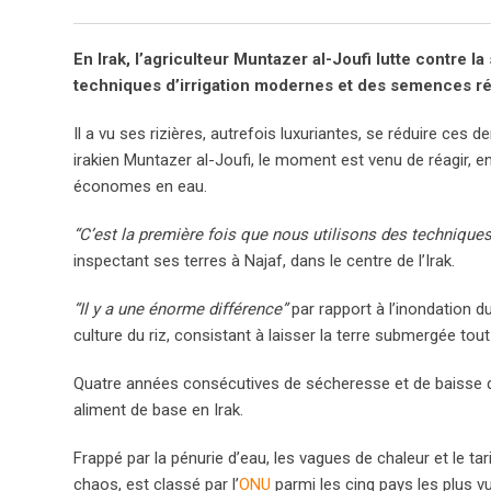
En Irak, l’agriculteur Muntazer al-Joufi lutte contre
techniques d’irrigation modernes et des semences ré
Il a vu ses rizières, autrefois luxuriantes, se réduire ces 
irakien Muntazer al-Joufi, le moment est venu de réagir, 
économes en eau.
“C’est la première fois que nous utilisons des techniq
inspectant ses terres à Najaf, dans le centre de l’Irak.
“Il y a une énorme différence”
par rapport à l’inondation d
culture du riz, consistant à laisser la terre submergée tout 
Quatre années consécutives de sécheresse et de baisse des
aliment de base en Irak.
Frappé par la pénurie d’eau, les vagues de chaleur et le ta
chaos, est classé par l’
ONU
parmi les cinq pays les plus v