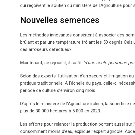
qui reçoivent le soutien du ministère de l’Agriculture pour 
Nouvelles semences
Les méthodes innovantes consistent à associer des semenc
brûlant et par une température frôlant les 50 degrés Cels
des arroseurs défectueux.
Maintenant, se réjouit-il, il suffit
“d’une seule personne pour
Selon des experts, l’utilisation d’arroseurs et l’irrigation
pratique traditionnelle. À l’échelle du pays, celle-ci néce
période de culture d’environ cinq mois.
D’après le ministère de l’Agriculture irakien, la superfici
plus de 30 000 hectares à 5 000 en 2023.
Les efforts pour relancer la production portent aussi sur 
consomment moins d’eau, explique l’expert agricole, Abde