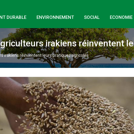
NT DURABLE
ENVIRONNEMENT
SOCIAL
ECONOMIE
griculteurs irakiens réinventent l
rs irakiens réinventent leurs pratiques agricoles