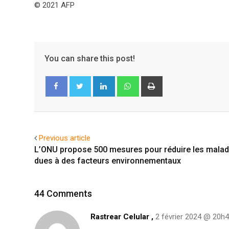
© 2021 AFP
You can share this post!
LinkedIn
Whatsapp
Print
Facebook
Twitter
Previous article
L’ONU propose 500 mesures pour réduire les malad
dues à des facteurs environnementaux
44 Comments
Rastrear Celular
,
2 février 2024 @ 20h