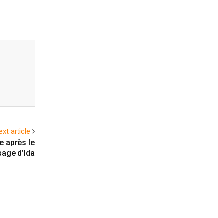
ext article
e après le
age d’Ida