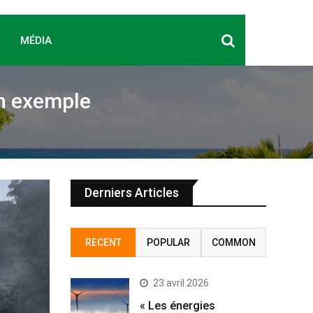
MÉDIA
en exemple
Derniers Articles
RECENT
POPULAR
COMMON
23 avril 2026
« Les énergies