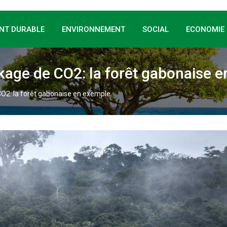
NT DURABLE
ENVIRONNEMENT
SOCIAL
ECONOMIE
ckage de CO2: la forêt gabonaise 
 CO2: la forêt gabonaise en exemple