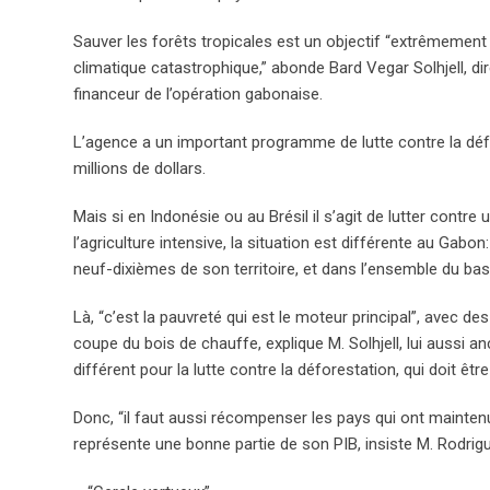
Sauver les forêts tropicales est un objectif “extrêmement 
climatique catastrophique,” abonde Bard Vegar Solhjell, 
financeur de l’opération gabonaise.
L’agence a un important programme de lutte contre la déf
millions de dollars.
Mais si en Indonésie ou au Brésil il s’agit de lutter cont
l’agriculture intensive, la situation est différente au Gab
neuf-dixièmes de son territoire, et dans l’ensemble du ba
Là, “c’est la pauvreté qui est le moteur principal”, avec des
coupe du bois de chauffe, explique M. Solhjell, lui aussi 
différent pour la lutte contre la déforestation, qui doit être
Donc, “il faut aussi récompenser les pays qui ont mainten
représente une bonne partie de son PIB, insiste M. Rodrig