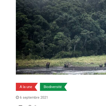
A la une
Biodiversité
6 septembre 2021