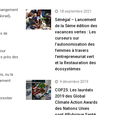
 changement
18 septembre 2021
Norad),
Sénégal – Lancement
de la 5ème édition des
vacances vertes : Les
es de
curseurs sur
l’autonomisation des
femmes à travers
pour
l’entrepreneuriat vert
urs près des
et la Restauration des
écosystèmes
is, ou la
nnement
9 décembre 2019
COP25: Les lauréats
2019 des Global
orestier
Climate Action Awards
des Nations Unies
sont:#Rubrique Santé