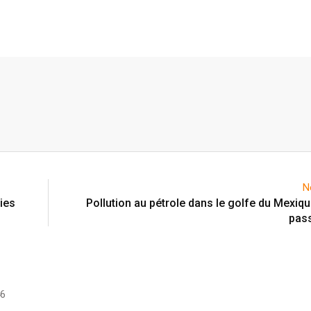
N
ies
Pollution au pétrole dans le golfe du Mexiqu
pass
46