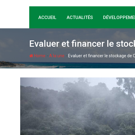
ACCUEIL
ACTUALITÉS
DÉVELOPPEME
Evaluer et financer le sto
-
-
Home
A la une
Evaluer et financer le stockage de