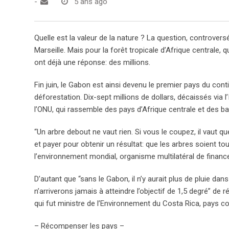
-
5 ans ago
Quelle est la valeur de la nature ? La question, controvers
Marseille. Mais pour la forêt tropicale d’Afrique central
ont déjà une réponse: des millions.
Fin juin, le Gabon est ainsi devenu le premier pays du con
déforestation. Dix-sept millions de dollars, décaissés via l’
l’ONU, qui rassemble des pays d’Afrique centrale et des ba
“Un arbre debout ne vaut rien. Si vous le coupez, il vaut qu
et payer pour obtenir un résultat: que les arbres soient 
l’environnement mondial, organisme multilatéral de financ
D’autant que “sans le Gabon, il n’y aurait plus de pluie da
n’arriverons jamais à atteindre l’objectif de 1,5 degré” de
qui fut ministre de l’Environnement du Costa Rica, pays co
– Récompenser les pays –