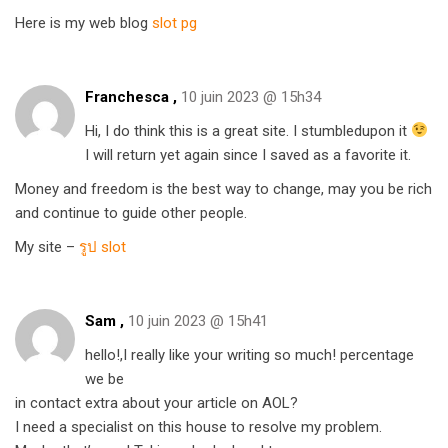
Here is my web blog
slot pg
Franchesca ,
10 juin 2023 @ 15h34
Hi, I do think this is a great site. I stumbledupon it
I will return yet again since I saved as a favorite it.
Money and freedom is the best way to change, may you be rich
and continue to guide other people.
My site –
รูป slot
Sam ,
10 juin 2023 @ 15h41
hello!,I really like your writing so much! percentage
we be
in contact extra about your article on AOL?
I need a specialist on this house to resolve my problem.