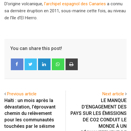
D’origine volcanique,
l’archipel espagnol des Canaries
a connu
sa dernière éruption en 2011, sous-marine cette fois, au niveau
de l’île d’El Hierro.
You can share this post!
LinkedIn
Whatsapp
Print
Previous article
Next article
Haïti : un mois après la
LE MANQUE
dévastation, l’éprouvant
D’ENGAGEMENT DES
chemin du relèvement
PAYS SUR LES ÉMISSIONS
pour les communautés
DE CO2 CONDUIT LE
touchées par le séisme
MONDE À UN