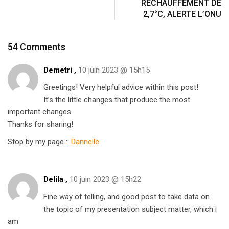
RÉCHAUFFEMENT DE
2,7°C, ALERTE L’ONU
54 Comments
Demetri ,
10 juin 2023 @ 15h15
Greetings! Very helpful advice within this post!
It’s the little changes that produce the most
important changes.
Thanks for sharing!
Stop by my page ::
Dannelle
Delila ,
10 juin 2023 @ 15h22
Fine way of telling, and good post to take data on
the topic of my presentation subject matter, which i
am