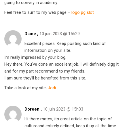
going to convey in academy.
Feel free to surf to my web page –
logo pg slot
Diane ,
10 juin 2023 @ 15h29
Excellent pieces. Keep posting such kind of
information on your site.
Im really impressed by your blog.
Hey there, You’ve done an excellent job. I will definitely digg it
and for my part recommend to my friends.
I am sure they’ll be benefited from this site.
Take a look at my site;
Jodi
Doreen ,
10 juin 2023 @ 15h33
Hi there mates, its great article on the topic of
cultureand entirely defined, keep it up all the time.