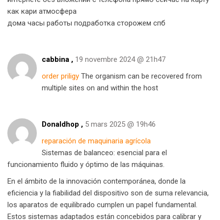
как кари атмосфера
дома часы работы подработка сторожем спб
cabbina ,
19 novembre 2024 @ 21h47
order priligy
The organism can be recovered from
multiple sites on and within the host
Donaldhop ,
5 mars 2025 @ 19h46
reparación de maquinaria agrícola
Sistemas de balanceo: esencial para el
funcionamiento fluido y óptimo de las máquinas.
En el ámbito de la innovación contemporánea, donde la
eficiencia y la fiabilidad del dispositivo son de suma relevancia,
los aparatos de equilibrado cumplen un papel fundamental.
Estos sistemas adaptados están concebidos para calibrar y