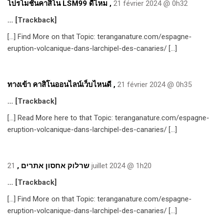
โปรโมชั่นคาสิโน LSM99 ดีไหม
,
21 février 2024 @ 0h32
… [Trackback]
[…] Find More on that Topic: teranganature.com/espagne-
eruption-volcanique-dans-larchipel-des-canaries/ […]
ทางเข้า คาสิโนออนไลน์เว็บไหนดี
,
21 février 2024 @ 0h35
… [Trackback]
[…] Read More here to that Topic: teranganature.com/espagne-
eruption-volcanique-dans-larchipel-des-canaries/ […]
,
שרלוק אחסון אתרים
21 juillet 2024 @ 1h20
… [Trackback]
[…] Find More on that Topic: teranganature.com/espagne-
eruption-volcanique-dans-larchipel-des-canaries/ […]