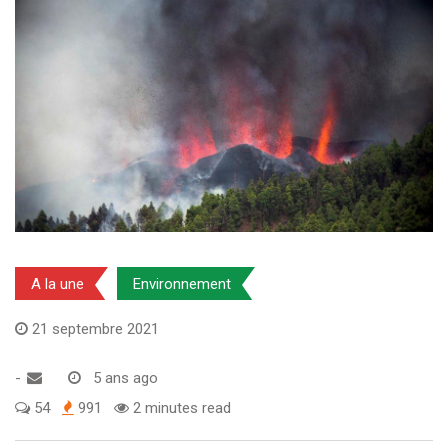
A la une
Environnement
21 septembre 2021
-
5 ans ago
54
991
2 minutes read