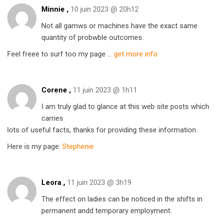
Minnie ,
10 juin 2023 @ 20h12
Not all gamws or machines have the exact same
quantity of probwble outcomes.
Feel freee to surf too my page …
get more info
Corene ,
11 juin 2023 @ 1h11
I am truly glad to glance at this web site posts which
carries
lots of useful facts, thanks for providing these information.
Here is my page:
Stephenie
Leora ,
11 juin 2023 @ 3h19
The effect on ladies can be noticed in the shifts in
permanent andd temporary employment.