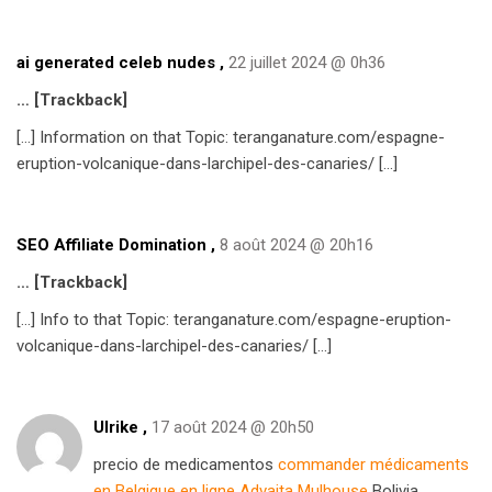
ai generated celeb nudes
,
22 juillet 2024 @ 0h36
… [Trackback]
[…] Information on that Topic: teranganature.com/espagne-
eruption-volcanique-dans-larchipel-des-canaries/ […]
SEO Affiliate Domination
,
8 août 2024 @ 20h16
… [Trackback]
[…] Info to that Topic: teranganature.com/espagne-eruption-
volcanique-dans-larchipel-des-canaries/ […]
Ulrike ,
17 août 2024 @ 20h50
precio de medicamentos
commander médicaments
en Belgique en ligne Advaita Mulhouse
Bolivia