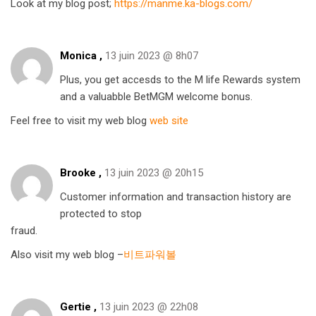
Look at my blog post;
https://manme.ka-blogs.com/
Monica ,
13 juin 2023 @ 8h07
Plus, you get accesds to the M life Rewards system
and a valuabble BetMGM welcome bonus.
Feel free to visit my web blog
web site
Brooke ,
13 juin 2023 @ 20h15
Customer information and transaction history are
protected to stop
fraud.
Also visit my web blog –
비트파워볼
Gertie ,
13 juin 2023 @ 22h08