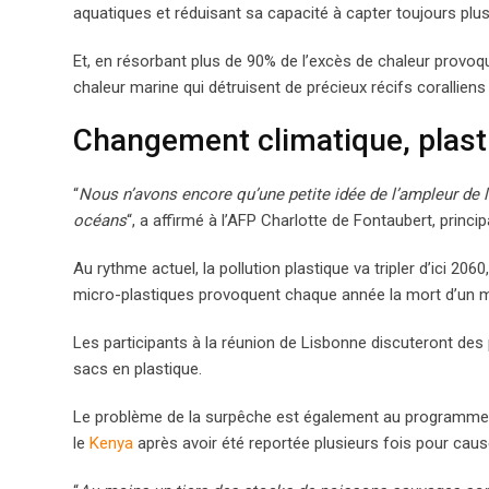
aquatiques et réduisant sa capacité à capter toujours plu
Et, en résorbant plus de 90% de l’excès de chaleur provoq
chaleur marine qui détruisent de précieux récifs corallien
Changement climatique, plast
“
Nous n’avons encore qu’une petite idée de l’ampleur de 
océans
“, a affirmé à l’AFP Charlotte de Fontaubert, princ
Au rythme actuel, la pollution plastique va tripler d’ici 206
micro-plastiques provoquent chaque année la mort d’un m
Les participants à la réunion de Lisbonne discuteront des
sacs en plastique.
Le problème de la surpêche est également au programme d
le
Kenya
après avoir été reportée plusieurs fois pour cau