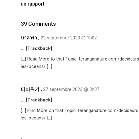
un rapport
39 Comments
บาคาร่า
,
22 septembre 2023 @ 1h02
… [Trackback]
[…] Read More to that Topic: teranganature.com/decideur
les-oceans/ […]
티비위키
,
27 septembre 2023 @ 3h37
… [Trackback]
[…] Find More on that Topic: teranganature.com/decideur
les-oceans/ […]