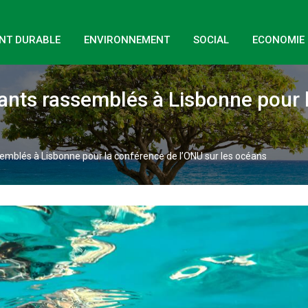
NT DURABLE
ENVIRONNEMENT
SOCIAL
ECONOMIE
itants rassemblés à Lisbonne pour 
ssemblés à Lisbonne pour la conférence de l’ONU sur les océans