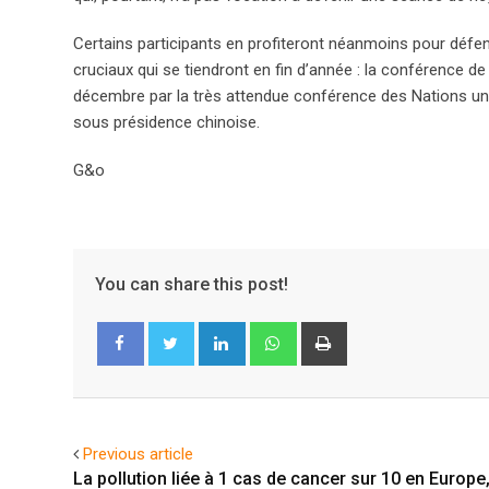
Certains participants en profiteront néanmoins pour déf
cruciaux qui se tiendront en fin d’année : la conférence d
décembre par la très attendue conférence des Nations unie
sous présidence chinoise.
G&o
You can share this post!
LinkedIn
Whatsapp
Print
Facebook
Twitter
Previous article
La pollution liée à 1 cas de cancer sur 10 en Europe