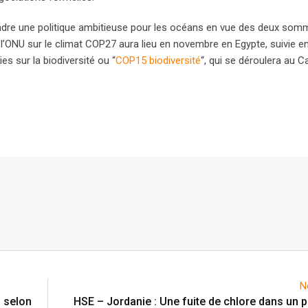
endre une politique ambitieuse pour les océans en vue des deux som
e l’ONU sur le climat COP27 aura lieu en novembre en Egypte, suivie e
s sur la biodiversité ou “
COP15 biodiversité
“, qui se déroulera au 
N
, selon
HSE – Jordanie : Une fuite de chlore dans un po