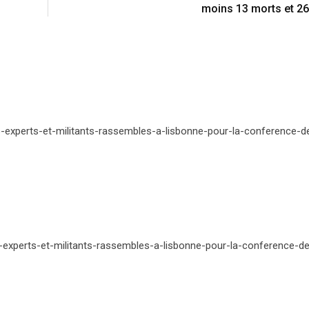
moins 13 morts et 2
s-experts-et-militants-rassembles-a-lisbonne-pour-la-conference-d
s-experts-et-militants-rassembles-a-lisbonne-pour-la-conference-de