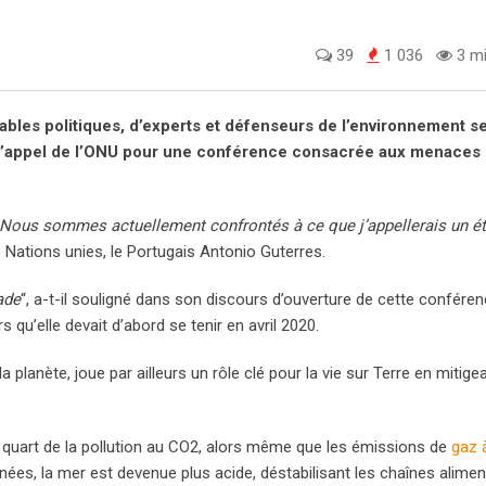
39
1 036
3 mi
ables politiques, d’experts et défenseurs de l’environnement s
 à l’appel de l’ONU pour une conférence consacrée aux menaces
 Nous sommes actuellement confrontés à ce que j’appellerais un ét
es Nations unies, le Portugais Antonio Guterres.
ade
“, a-t-il souligné dans son discours d’ouverture de cette conféren
 qu’elle devait d’abord se tenir en avril 2020.
 planète, joue par ailleurs un rôle clé pour la vie sur Terre en mitige
n quart de la pollution au CO2, alors même que les émissions de
gaz 
es, la mer est devenue plus acide, déstabilisant les chaînes alimen