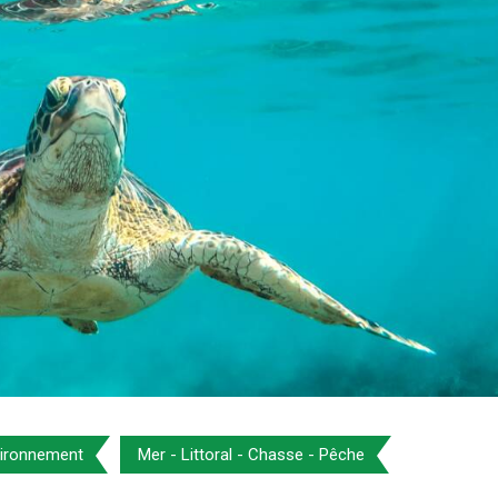
ironnement
Mer - Littoral - Chasse - Pêche