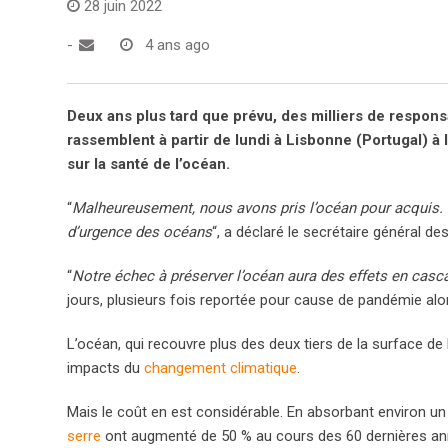
28 juin 2022
-
4 ans ago
Deux ans plus tard que prévu, des milliers de respons
rassemblent à partir de lundi à Lisbonne (Portugal)
sur la santé de l’océan.
“
Malheureusement, nous avons pris l’océan pour acquis.
d’urgence des océans
“, a déclaré le secrétaire général d
“
Notre échec à préserver l’océan aura des effets en casc
jours, plusieurs fois reportée pour cause de pandémie alors
L’océan, qui recouvre plus des deux tiers de la surface de la
impacts du
changement climatique
.
Mais le coût en est considérable. En absorbant environ u
serre
ont augmenté de 50 % au cours des 60 dernières anné