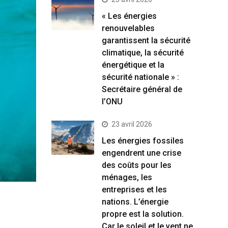
« Les énergies
renouvelables
garantissent la sécurité
climatique, la sécurité
énergétique et la
sécurité nationale » :
Secrétaire général de
l’ONU
23 avril 2026
Les énergies fossiles
engendrent une crise
des coûts pour les
ménages, les
entreprises et les
nations. L’énergie
propre est la solution.
Car le soleil et le vent ne