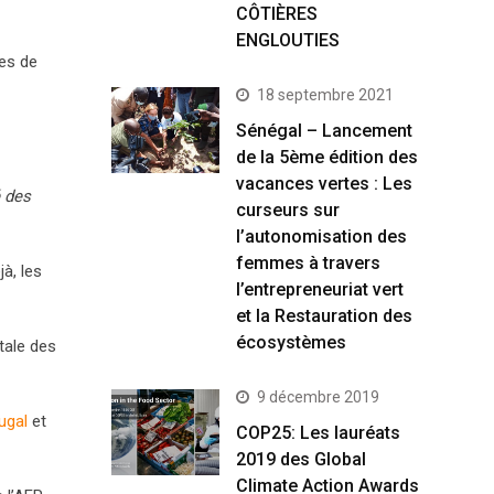
CÔTIÈRES
ENGLOUTIES
ues de
18 septembre 2021
Sénégal – Lancement
de la 5ème édition des
vacances vertes : Les
é des
curseurs sur
l’autonomisation des
femmes à travers
jà, les
l’entrepreneuriat vert
et la Restauration des
écosystèmes
otale des
9 décembre 2019
ugal
et
COP25: Les lauréats
2019 des Global
Climate Action Awards