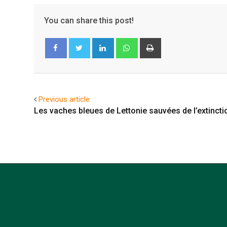
You can share this post!
LinkedIn
Whatsapp
Print
Facebook
Twitter
Previous article
Les vaches bleues de Lettonie sauvées de l’extincti