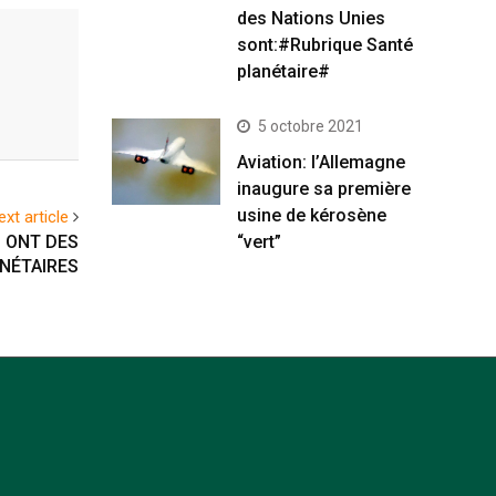
des Nations Unies
sont:#Rubrique Santé
planétaire#
5 octobre 2021
Aviation: l’Allemagne
inaugure sa première
usine de kérosène
ext article
“vert”
 ONT DES
NÉTAIRES