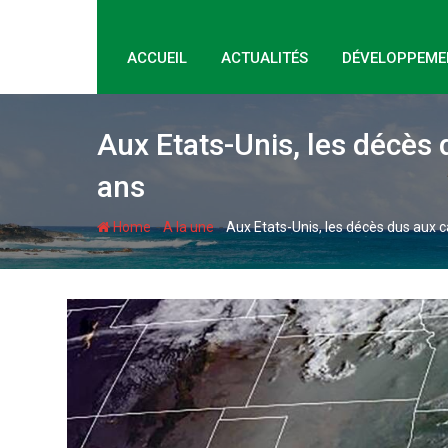
ACCUEIL
ACTUALITÉS
DÉVELOPPEME
Aux Etats-Unis, les décès
ans
-
-
Home
A la une
Aux Etats-Unis, les décès dus aux 