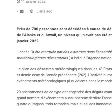
11 janvier 2022
-
5 ans ago
Près de 700 personnes sont décédées à cause de désa
de l’Alaska et d’Hawaii, un niveau qui n’avait pas été 
janvier 2022.
L’année
“a été marquée par des extrêmes dans l’ensemble
météorologiques dévastateurs”,
a indiqué l’Agence natio
Le bilan des désastres météorologiques dans les 48 Etats 
et demie ceux de l’année précédente (262). L’activité huma
événements météorologiques plus violents dans le monde 
20 phénomènes de ce type ont engendré des dégâts ayant co
grand nombre d’événements aussi onéreux derrière l’année 2
quatre ouragans, trois tornades, mais aussi des inondatio