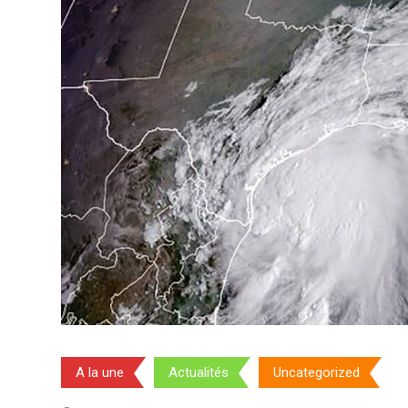
A la une
Actualités
Uncategorized