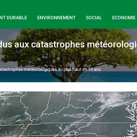
NT DURABLE
ENVIRONNEMENT
SOCIAL
ECONOMIE
 dus aux catastrophes météorologi
catastrophes météorologiques au plus haut en 10 ans